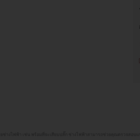
ช่างไฟฟ้า เช่น พร้อมที่จะเสียบปลั๊ก ช่างไฟฟ้าสามารถช่วยคุณตรวจสอบแหล่งจ