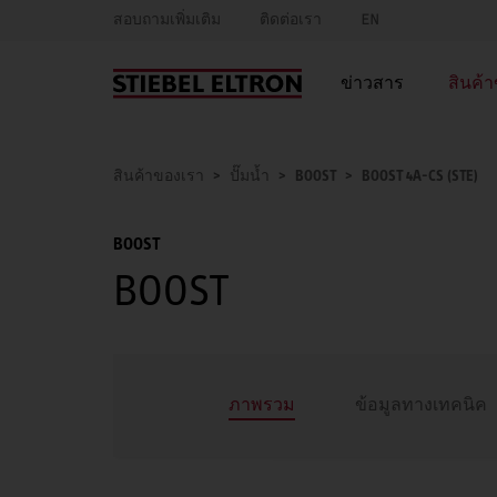
สอบถามเพิ่มเติม
ติดต่อเรา
EN
ข่าวสาร
สินค้
สินค้าของเรา
ปั๊มน้ำ
BOOST
BOOST 4A-CS (STE)
BOOST
BOOST
ภาพรวม
ข้อมูลทางเทคนิค