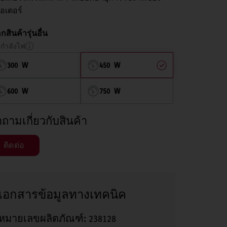
อเตอร์
อกสินค้ารุ่นอื่น
กำลังไฟ
300 W
450 W
600 W
750 W
ถามเกี่ยวกับสินค้า
ติดต่อ
เอกสารข้อมูลทางเทคนิค
หมายเลขผลิตภัณฑ์:
238128