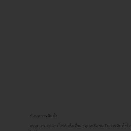
ข้อมูลการติดตั้ง
กรุณาตรวจสอบ ไฟฟ้าพื้นที่ของคุณหรือ ขอรับการติดตั้งโดย