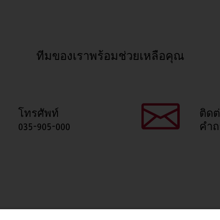
ทีมของเราพร้อมช่วยเหลือคุณ
โทรศัพท์
ติดต
035-905-000
คำถ