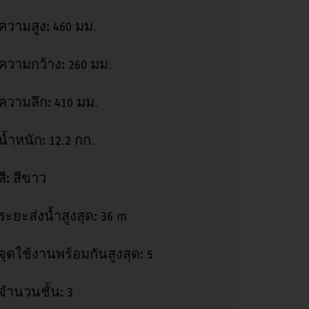
ความสูง:
460 มม.
ความกว้าง:
260 มม.
ความลึก:
410 มม.
น้ำหนัก:
12.2 กก.
สี:
สีขาว
ระยะส่งน้ำสูงสุด:
36 m
จุดใช้งานพร้อมกันสูงสุด:
5
จำนวนชั้น:
3