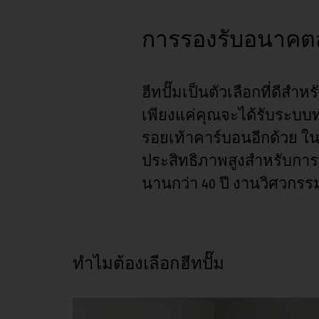
การรองรับอนาคต
ฮีทปั๊มเป็นตัวเลือกที่ดีส
เพียงแค่คุณจะได้รับระบบท
รอยเท้าคาร์บอนอีกด้วย ในฐ
ประสิทธิภาพสูงสำหรับกา
นานกว่า 40 ปี งานวิศวกร
ทำไมต้องเลือกฮีทปั๊ม