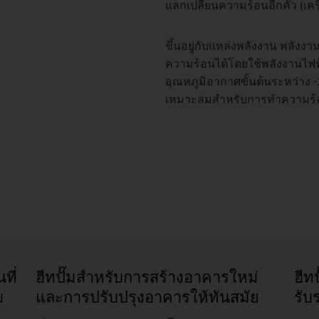
แลกเปลี่ยนความร้อนอีกคัว (เคร
ขึ้นอยู่กับแหล่งพลังงาน พลังง
ความร้อนได้โดยใช้พลังงานไฟฟ้า
อุณหภูมิอากาศขั้นต้นระหว่าง -2
เหมาะสมสำหรับการทำความร้
ที่
ฮีทปั๊มสำหรับการสร้างอาคารใหม่
ฮีท
ม
และการปรับปรุงอาคารให้ทันสมัย
รับ