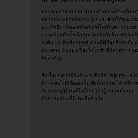
หากคุณกำลังมองหาระบบทำความร้อนที่เหม
ฉลากประหยัดพลังงาน (ErP) จะช่วยให้คุณมอง
ประสิทธิภาพของผลิตภัณฑ์ในพริบตา ระบบท
ความร้อนฮีทปั๊มมีการแบ่งประสิทธิภาพออกเป็
ระดับ ประสิทธิภาพพลังงานที่ดีที่สุดคือระดับ 
หมวดหมู่ G ระบุเครื่องใช้ไฟฟ้าที่มีค่าต่ำกว่าอย
นัยสำคัญ
ฮีทปั๊มของเรามีระดับประสิทธิภาพสูงสุด – A ห
A++ แทบไม่มีข้อยกเว้น ดังนั้นคุณจะได้เพลิดเ
กับอุณหภูมิที่พอดีในบ้าน โดยรู้ว่าคุณมีระบบ
ทำความร้อนที่มีประสิทธิภาพ