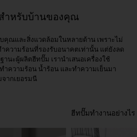
สำหรับบ้านของคุณ
ำหรับคุณและสิ่งแวดล้อมในหลายด้าน เพราะไม่
ำความร้อนที่รองรับอนาคตเท่านั้น แต่ยังลด
านะผู้ผลิตฮีทปั๊ม เรานำเสนอเครื่องใช้
รทำความร้อน น้ำร้อน และทำความเย็นมา
รมจากเยอรมนี
ฮีทปั๊มทำงานอย่างไร