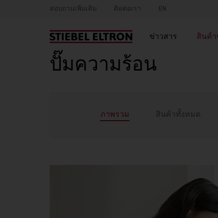
สอบถามเพิ่มเติม
ติดต่อเรา
EN
ข่าวสาร
สินค้
ปั๊มความร้อน
ภาพรวม
สินค้าทั้งหมด