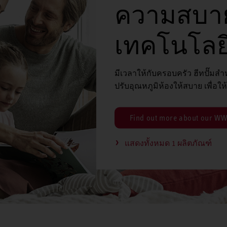
ความสบา
เทคโนโลยี
มีเวลาให้กับครอบครัว ฮีทปั๊มส
ปรับอุณหภูมิห้องให้สบาย เพื่อใ
Find out more about our WW
แสดงทั้งหมด 1 ผลิตภัณฑ์