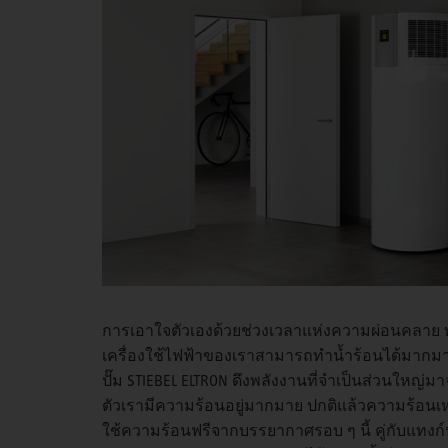
การเอาใจตัวเองด้วยช่วงเวลาแห่งความผ่อนคลาย ทำได
เครื่องใช้ไฟฟ้าของเราสามารถทำน้ำร้อนได้มากมา
ปั๊ม STIEBEL ELTRON ดึงพลังงานที่จำเป็นส่วนใ
ตัวเรามีความร้อนอยู่มากมาย ปกติแล้วความร้อนเหล่
ใช้ความร้อนฟรีจากบรรยากาศรอบ ๆ นี้ คู่กับแทงก์น้