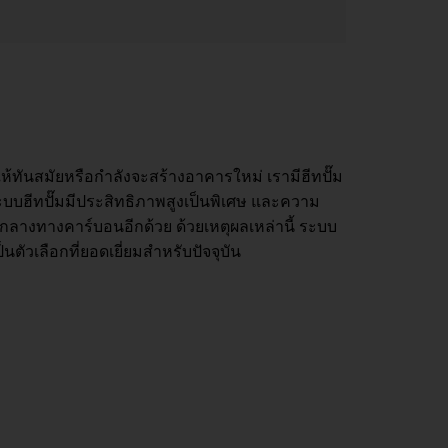
ห้ทันสมัยหรือกำลังจะสร้างอาคารใหม่ เรามีฮีทปั๊ม
ะบบฮีทปั๊มมีประสิทธิภาพสูงเป็นพิเศษ และความ
นกลางทางคาร์บอนอีกด้วย ด้วยเหตุผลเหล่านี้ ระบบ
็นตัวเลือกที่ยอดเยี่ยมสำหรับปัจจุบัน