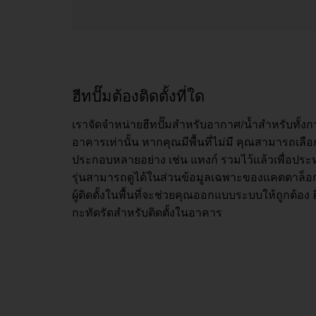
ฮีทปั๊มต้องติดตั้งที่ใด
เราจัดจำหน่ายฮีทปั๊มสำหรับอากาศ/น้ำสำหรับทั้
อาคารเท่านั้น หากคุณมีพื้นที่ไม่มี คุณสามารถเลือ
ประกอบหลายอย่าง เช่น แทงก์ รวมไว้แล้วเพื่อประหย
รุ่นสามารถดูได้ในส่วนข้อมูลเฉพาะของแคตตาล็อ
ผู้ติดตั้งในพื้นที่จะช่วยคุณออกแบบระบบให้ถูกต้อง
กะทัดรัดสำหรับติดตั้งในอาคาร