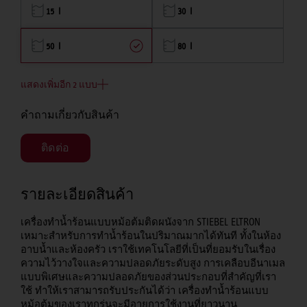
15 l
30 l
50 l
80 l
แสดงเพิ่มอีก 2 แบบ
คำถามเกี่ยวกับสินค้า
ติดต่อ
รายละเอียดสินค้า
เครื่องทำน้ำร้อนแบบหม้อต้มติดผนังจาก STIEBEL ELTRON
เหมาะสำหรับการทำน้ำร้อนในปริมาณมากได้ทันที ทั้งในห้อง
อาบน้ำและห้องครัว เราใช้เทคโนโลยีที่เป็นที่ยอมรับในเรื่อง
ความไว้วางใจและความปลอดภัยระดับสูง การเคลือบอีนาเมล
แบบพิเศษและความปลอดภัยของส่วนประกอบที่สำคัญที่เรา
ใช้ ทำให้เราสามารถรับประกันได้ว่า เครื่องทำน้ำร้อนแบบ
หม้อต้มของเราทุกรุ่นจะมีอายุการใช้งานที่ยาวนาน