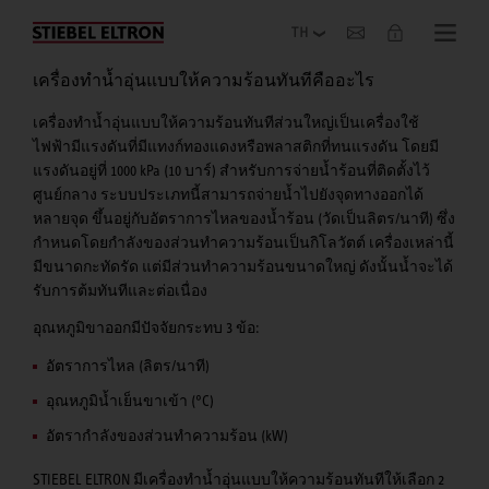
เกี่ยวกับองค์กร
เครื่องทำน้ำอุ่นแบบให้ความร้อนทันทีคืออะไร
เครื่องทำน้ำอุ่นแบบให้ความร้อนทันทีส่วนใหญ่เป็นเครื่องใช้
ไฟฟ้ามีแรงดันที่มีแทงก์ทองแดงหรือพลาสติกที่ทนแรงดัน โดยมี
แรงดันอยู่ที่ 1000 kPa (10 บาร์) สำหรับการจ่ายน้ำร้อนที่ติดตั้งไว้
ศูนย์กลาง ระบบประเภทนี้สามารถจ่ายน้ำไปยังจุดทางออกได้
หลายจุด ขึ้นอยู่กับอัตราการไหลของน้ำร้อน (วัดเป็นลิตร/นาที) ซึ่ง
กำหนดโดยกำลังของส่วนทำความร้อนเป็นกิโลวัตต์ เครื่องเหล่านี้
มีขนาดกะทัดรัด แต่มีส่วนทำความร้อนขนาดใหญ่ ดังนั้นน้ำจะได้
รับการต้มทันทีและต่อเนื่อง
อุณหภูมิขาออกมีปัจจัยกระทบ 3 ข้อ:
อัตราการไหล (ลิตร/นาที)
อุณหภูมิน้ำเย็นขาเข้า (°C)
อัตรากำลังของส่วนทำความร้อน (kW)
STIEBEL ELTRON มีเครื่องทำน้ำอุ่นแบบให้ความร้อนทันทีให้เลือก 2