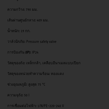
ความกว้าง:
790 มม.
เส้นผ่านศูนย์กลาง:
409 มม.
น้ำหนัก:
19 กก.
วาล์วนิรภัย:
Pressure safety valve
การป้องกัน (IP):
IP24
วัสดุของถัง:
เหล็กกล้า, เคลือบอีนาเมลแบบเปียก
วัสดุของหน่วยทำความร้อน:
ทองแดง
ช่วงอุณหภูมิ:
สูงสุด 75 °C
ความจุถัง:
50 l
การเชื่อมต่อไฟฟ้า:
1/N/PE~220-240 V