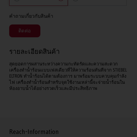
คำถามเกี่ยวกับสินค้า
ติดต่อ
รายละเอียดสินค้า
สุดยอดการผสานระหว่างความกะทัดรัดและความสะดวก
เครื่องทำน้ำร้อนแบบเฟสเดียวที่ให้ความร้อนทันทีจาก STIEBEL
ELTRON ทำน้ำร้อนได้ตามต้องการ มาพร้อมระบบควบคุมกำลัง
ไฟ เครื่องทำน้ำร้อนสำหรับจุดใช้งานเหล่านี้จะจ่ายน้ำร้อนใน
ห้องอาบน้ำได้อย่างรวดเร็วและมีประสิทธิภาพ
Reach-Information