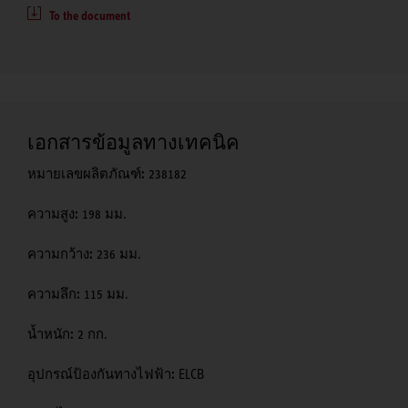
To the document
เอกสารข้อมูลทางเทคนิค
หมายเลขผลิตภัณฑ์:
238182
ความสูง:
198 มม.
ความกว้าง:
236 มม.
ความลึก:
115 มม.
น้ำหนัก:
2 กก.
อุปกรณ์ป้องกันทางไฟฟ้า:
ELCB