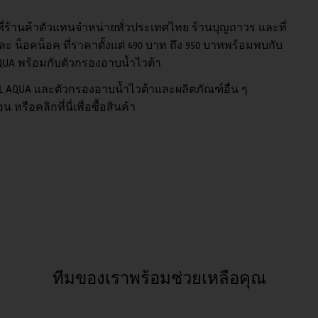
ที่ร้านค้าตัวแทนจำหน่ายทั่วประเทศไทย ร้านบุญถาวร และที่
ละ น็อคน็อค ที่ราคาตั้งแต่ 490 บาท ถึง 950 บาทพร้อมพบกับ
L AQUA พร้อมกับตัวกรองอาบน้ำไวต้า
IEBEL AQUA และตัวกรองอาบน้ำไวต้าและผลิตภัณฑ์อื่น ๆ
รือคลิกที่นี่เพื่อซื้อสินค้า
ทีมของเราพร้อมช่วยเหลือคุณ