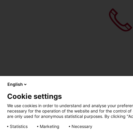
English
Cookie settings
We use cookies in order to understand and analyse your preferenc
necessary for the operation of the website and for the control of
are only used for anonymous statistical purposes. By clicking "Ac
Statistics
Marketing
Necessary
การเข้าถึง วิธีใช้
สิทธิส่วนบุคคล