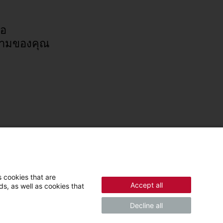
่อ
ามของคุณ
 cookies that are
Accept all
s, as well as cookies that
Decline all
© 2026 - สตีเบล เอลทรอน GmbH & บริษัท KG (DE)