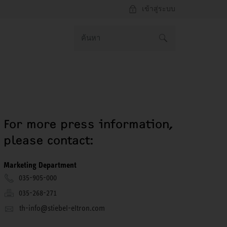
เข้าสู่ระบบ
For more press information,
please contact:
Marketing Department
035-905-000
035-268-271
th-info@stiebel-eltron.com