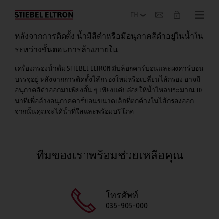
เกี่ยวกับองค์กร
หลังจากการติดตั้ง น้ำมีสีดำหรือมีอนุภาคสีดำอยู่ในน้ำใน
ระหว่างขั้นตอนการล้างภายใน
เครื่องกรองน้ำดื่ม STIEBEL ELTRON มีบล็อกคาร์บอนและผงคาร์บอน
บรรจุอยู่ หลังจากการติดตั้งไส้กรองใหม่หรือเปลี่ยนไส้กรอง อาจมี
อนุภาคสีดำออกมาเพียงสั้น ๆ เพียงแค่ปล่อยให้น้ำไหลประมาณ 10
นาทีเพื่อล้างอนุภาคคาร์บอนขนาดเล็กที่ตกค้างในไส้กรองออก
จากนั้นคุณจะได้น้ำที่ใสและพร้อมบริโภค
ทีมของเราพร้อมช่วยเหลือคุณ
โทรศัพท์
035-905-000