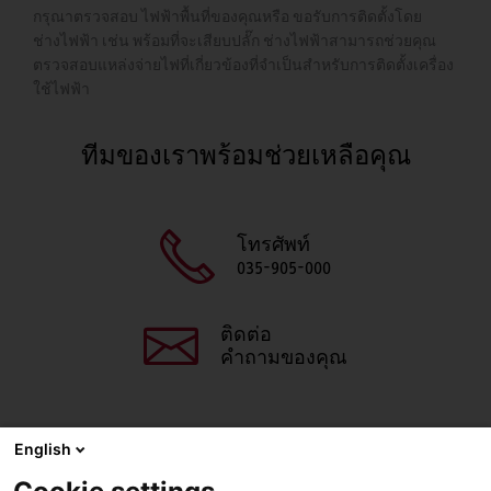
กรุณาตรวจสอบ ไฟฟ้าพื้นที่ของคุณหรือ ขอรับการติดตั้งโดย
ช่างไฟฟ้า เช่น พร้อมที่จะเสียบปลั๊ก ช่างไฟฟ้าสามารถช่วยคุณ
ตรวจสอบแหล่งจ่ายไฟที่เกี่ยวข้องที่จำเป็นสำหรับการติดตั้งเครื่อง
ใช้ไฟฟ้า
ทีมของเราพร้อมช่วยเหลือคุณ
โทรศัพท์
035-905-000
ติดต่อ
คำถามของคุณ
English
แชร์หน้านี้