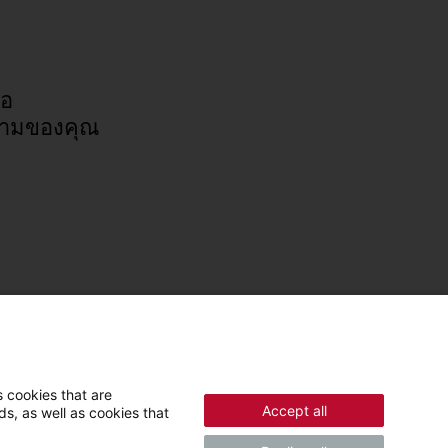
่อ
ามของคุณ
 cookies that are
Accept all
s, as well as cookies that