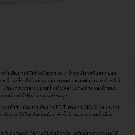
อนทันทีขนาดมินิสำหรับจุดจ่ายน้ำน้ำจุดเดียวหรือหลายจุด
งหน้า เครื่องใช้ไฟฟ้าผ่านการทดสอบแรงดันเหมาะสำหรับก็
ที่ไม่ต้องการวาล์วระบายน้ำหรือท่อระบาย/ถาดรองน้ำหยด
ำกระด้างที่มีปริมาณแคลเซียมสูง
เภทน้ำผ่านร้อนทันทีขนาดมินิที่ได้รับการปรับให้เหมาะสม
่บ่อยนักและใช้ในปริมาณน้อย ทำน้ำร้อนอย่างรวดเร็วด้วย
บการติดตั้งใต้อ่างที่มีพื้นที่จำกัด เครื่องสามารถหมุนได้