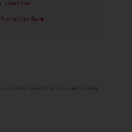
แสดงทั้งหมด
ดาวน์โหลดเป็น PDF
่ายไฟที่เกี่ยวข้องที่จำเป็นสำหรับการติดตั้งเครื่องใช้