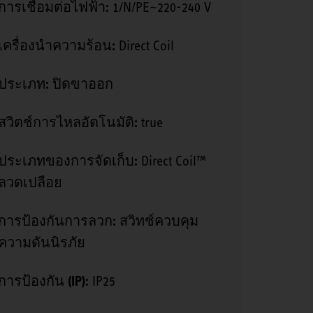
การเชื่อมต่อไฟฟ้า:
1/N/PE~220-240 V
เครื่องนำความร้อน:
Direct Coil
ประเภท:
ปิดขาออก
สวิตช์การไหลอัตโนมัติ:
true
ประเภทของการจัดเก็บ:
Direct Coil™
ลวดเปลือย
การป้องกันการลวก:
สวิทช์ควบคุม
ความดันนิรภัย
การป้องกัน (IP):
IP25