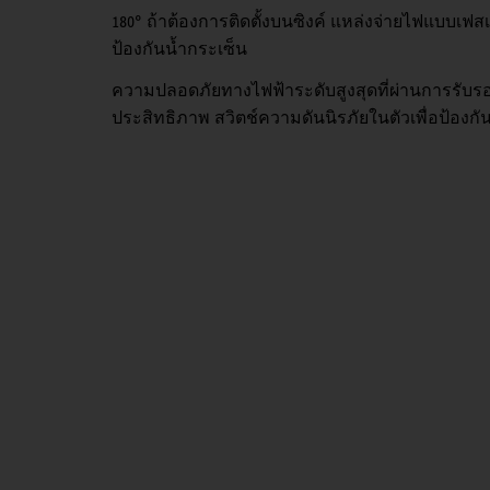
180° ถ้าต้องการติดตั้งบนซิงค์ แหล่งจ่ายไฟแบบเฟสเ
ป้องกันน้ำกระเซ็น
ความปลอดภัยทางไฟฟ้าระดับสูงสุดที่ผ่านการรั
ประสิทธิภาพ สวิตช์ความดันนิรภัยในตัวเพื่อป้องกั