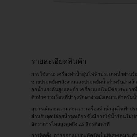
รายละเอียดสินค้า
การใช้งาน: เครื่องทำน้ำอุ่นไฟฟ้าประเภทน้ำผ่านร้
ช่วยประหยัดพลังงานและประหยัดน้ำสำหรับอ่างล้า
อกน้ำแรงดันสูงและต่ำ เครื่องแบบไม่มีช่องระบาย
ตัวทำความร้อนที่บำรุงรักษาง่ายยังเหมาะสำหรับน้
อุปกรณ์และความสะดวก: เครื่องทำน้ำอุ่นไฟฟ้าประ
สำหรับจุดปล่อยน้ำจุดเดียว ซึ่งมีการใช้น้ำร้อนไม
อัตราการไหลสูงสุดถึง 2.5 ลิตรต่อนาที
การติดตั้ง: การออกแบบกะทัดรัดเป็นพิเศษเหมาะสำหรั