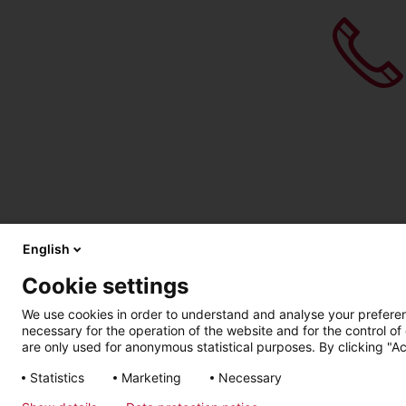
English
Cookie settings
We use cookies in order to understand and analyse your preferenc
necessary for the operation of the website and for the control of
are only used for anonymous statistical purposes. By clicking "Ac
Statistics
Marketing
Necessary
การเข้าถึง วิธีใช้
สิทธิส่วนบุคคล