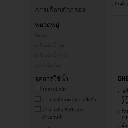
1 สินค้า
การเลือกตัวกรอง
หมวดหมู่
ทั้งหมด
เครื่องทำน้ำอุ่น
เครื่องทำน้ำร้อน
อุปกรณ์เสริม
DHE
จุดการใช้น้ำ
จุดอาบฝักบัว
เคร
ควบ
อ่างล้างมือและจุดอาบฝักบัว
ทั้
อ่างล้างมือ ฝักบัว และ
รัก
ตล
อ่างอาบน้ำ
น้