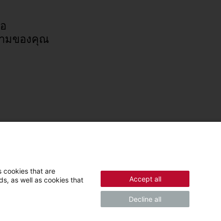
่อ
ามของคุณ
 cookies that are
Accept all
s, as well as cookies that
Decline all
© 2026 - สตีเบล เอลทรอน GmbH & บริษัท KG (DE)