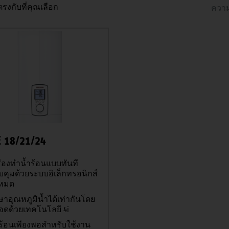
ตรงกับที่คุณเลือก
ความ
 18/21/24
ื่องทำน้ำร้อนแบบทันที
คุมด้วยระบบอิเล็กทรอนิกส์
งหมด
ษาอุณหภูมิน้ำได้เท่ากันโดย
อดด้วยเทคโนโลยี 4i
ำร้อนเพียงพอสำหรับใช้งาน