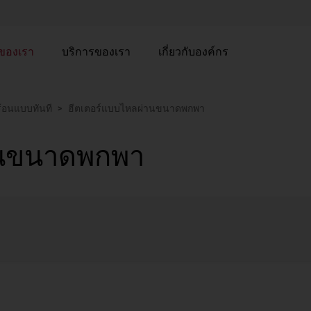
าของเรา
บริการของเรา
เกี่ยวกับองค์กร
ร้อนแบบทันที
ฮีตเตอร์แบบไหลผ่านขนาดพกพา
านขนาดพกพา