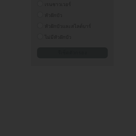
เรนชาวเวอร์
หัวฝักบัว
หัวฝักบัวและสไลด์บาร์
ไม่มีหัวฝักบัว
รีเซ็ตตัวกรอง