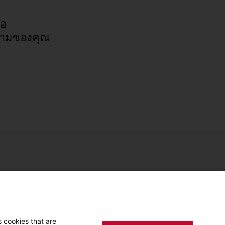
่อ
ามของคุณ
© 2026 - สตีเบล เอลทรอน GmbH & บริษัท KG (DE)
 cookies that are