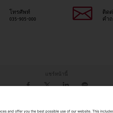
โทรศัพท์
ติดต
035-905-000
คำถ
แชร์หน้านี้
Facebook
X
LinkedIn
Line
LinkedIn
Facebook
YouTube
Line
es and offer you the best possible use of our website. This includes