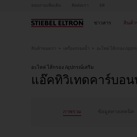
สอบถามเพิ่มเติม
ติดต่อเรา
EN
ข่าวสาร
สินค้
สินค้าของเรา
เครื่องกรองน้ำ
อะไหล่ ไส้กรอง /อุปกร
อะไหล่ ไส้กรอง /อุปกรณ์เสริม
แอ๊คทิวิเทดคาร์บอนบล
ภาพรวม
ข้อมูลทางเทคนิค