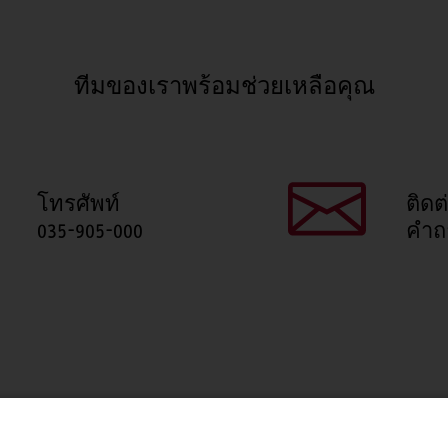
ทีมของเราพร้อมช่วยเหลือคุณ
โทรศัพท์
ติดต
035-905-000
คำถ