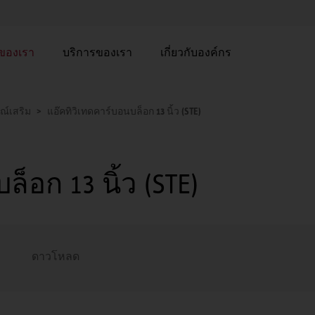
าของเรา
บริการของเรา
เกี่ยวกับองค์กร
ณ์เสริม
แอ๊คทิวิเทดคาร์บอนบล็อก 13 นิ้ว (STE)
็อก 13 นิ้ว (STE)
ดาวโหลด