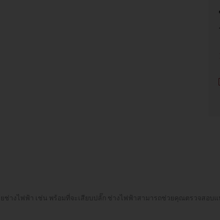
ช่างไฟฟ้า เช่น พร้อมที่จะเสียบปลั๊ก ช่างไฟฟ้าสามารถช่วยคุณตรวจสอบแหล่งจ