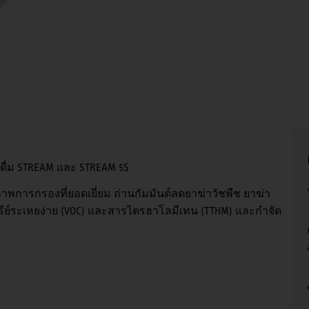
ดื่ม STREAM และ STREAM 5S
าพการกรองที่ยอดเยี่ยม ถ่านกัมมันต์ลดยาฆ่าวัชพืช ยาฆ่า
ีย์ระเหยง่าย (VOC) และสารไตรฮาโลมีเทน (TTHM) และกำจัด